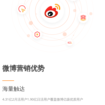
微博营销优势
海量触达
4.31亿2月活用户1.90亿日活用户覆盖微博亿级优质用户