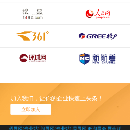
加入我们，让你的企业快速上头条！
立即加入
晒展网(专业站)
闹展网(专业站)
易展网
低淘展会
展会联